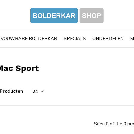
PVOUWBARE BOLDERKAR
SPECIALS
ONDERDELEN
M
Mac Sport
 Producten
Seen 0 of the 0 pr