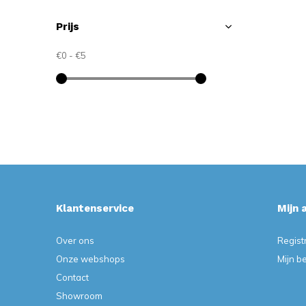
Prijs
€0
-
€5
Klantenservice
Mijn 
Over ons
Regist
Onze webshops
Mijn b
Contact
Showroom