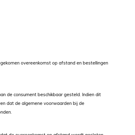
 gekomen overeenkomst op afstand en bestellingen
n de consument beschikbaar gesteld. Indien dit
even dat de algemene voorwaarden bij de
onden.
oordat de overeenkomst op afstand wordt gesloten,