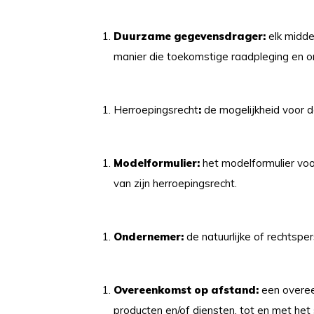
Duurzame gegevensdrager:
elk midde
manier die toekomstige raadpleging en o
Herroepingsrecht
:
de mogelijkheid voor 
Modelformulier:
het modelformulier voor
van zijn herroepingsrecht.
Ondernemer:
de natuurlijke of rechtsp
Overeenkomst op afstand:
een overee
producten en/of diensten, tot en met he