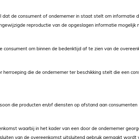
l dat de consument of ondernemer in staat stelt om informatie di
ngewijzigde reproductie van de opgeslagen informatie mogelijk 
de consument om binnen de bedenktijd af te zien van de overeen
 herroeping die de ondernemer ter beschikking stelt die een con
ersoon die producten en/of diensten op afstand aan consumenten 
nkomst waarbij in het kader van een door de ondernemer georg
t sluiten van de overeenkomst uitsluitend gebruik gemaakt wordt