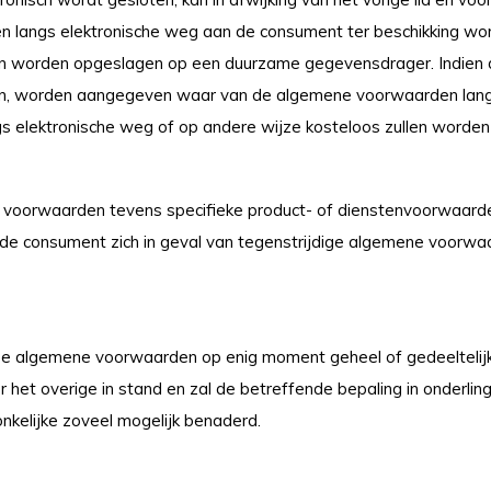
 langs elektronische weg aan de consument ter beschikking wor
worden opgeslagen op een duurzame gegevensdrager. Indien dit r
n, worden aangegeven waar van de algemene voorwaarden lang
gs elektronische weg of op andere wijze kosteloos zullen worde
voorwaarden tevens specifieke product- of dienstenvoorwaarden 
de consument zich in geval van tegenstrijdige algemene voorwa
e algemene voorwaarden op enig moment geheel of gedeeltelijk ni
et overige in stand en zal de betreffende bepaling in onderlin
onkelijke zoveel mogelijk benaderd.