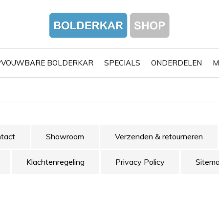
PVOUWBARE BOLDERKAR
SPECIALS
ONDERDELEN
M
tact
Showroom
Verzenden & retourneren
Klachtenregeling
Privacy Policy
Sitem