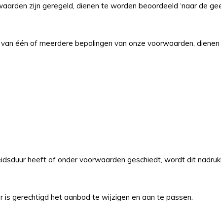
rwaarden zijn geregeld, dienen te worden beoordeeld ‘naar de 
ud van één of meerdere bepalingen van onze voorwaarden, dienen
dsduur heeft of onder voorwaarden geschiedt, wordt dit nadrukk
r is gerechtigd het aanbod te wijzigen en aan te passen.