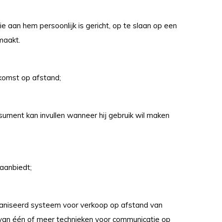
e aan hem persoonlijk is gericht, op te slaan op een
maakt.
komst op afstand;
sument kan invullen wanneer hij gebruik wil maken
aanbiedt;
aniseerd systeem voor verkoop op afstand van
 van één of meer technieken voor communicatie op