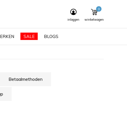
0
inloggen
winkelwagen
ERKEN
SALE
BLOGS
Betaalmethoden
ap