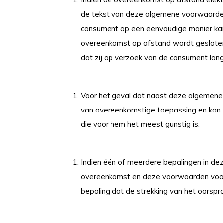
de tekst van deze algemene voorwaarden
consument op een eenvoudige manier kan 
overeenkomst op afstand wordt geslote
dat zij op verzoek van de consument lan
Voor het geval dat naast deze algemene 
van overeenkomstige toepassing en kan 
die voor hem het meest gunstig is.
Indien één of meerdere bepalingen in dez
overeenkomst en deze voorwaarden voor h
bepaling dat de strekking van het oorspr