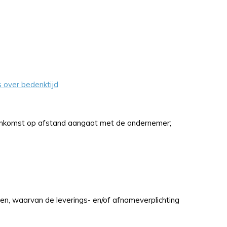
s over bedenktijd
ereenkomst op afstand aangaat met de ondernemer;
n, waarvan de leverings- en/of afnameverplichting