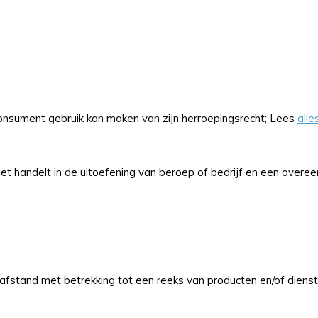
onsument gebruik kan maken van zijn herroepingsrecht; Lees
alle
niet handelt in de uitoefening van beroep of bedrijf en een ov
stand met betrekking tot een reeks van producten en/of dienste