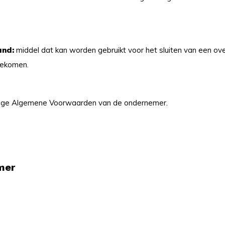
and:
middel dat kan worden gebruikt voor het sluiten van een 
ngekomen.
ige Algemene Voorwaarden van de ondernemer.
emer